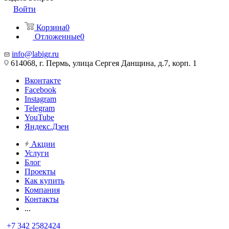
Войти
Корзина
0
Отложенные
0
info@labigr.ru
614068, г. Пермь, улица Сергея Данщина, д.7, корп. 1
Вконтакте
Facebook
Instagram
Telegram
YouTube
Яндекс.Дзен
Акции
Услуги
Блог
Проекты
Как купить
Компания
Контакты
...
+7 342 2582424