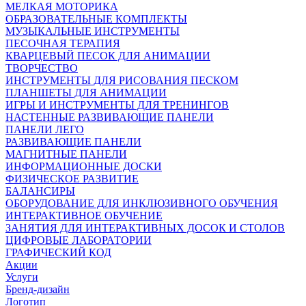
МЕЛКАЯ МОТОРИКА
ОБРАЗОВАТЕЛЬНЫЕ КОМПЛЕКТЫ
МУЗЫКАЛЬНЫЕ ИНСТРУМЕНТЫ
ПЕСОЧНАЯ ТЕРАПИЯ
КВАРЦЕВЫЙ ПЕСОК ДЛЯ АНИМАЦИИ
ТВОРЧЕСТВО
ИНСТРУМЕНТЫ ДЛЯ РИСОВАНИЯ ПЕСКОМ
ПЛАНШЕТЫ ДЛЯ АНИМАЦИИ
ИГРЫ И ИНСТРУМЕНТЫ ДЛЯ ТРЕНИНГОВ
НАСТЕННЫЕ РАЗВИВАЮЩИЕ ПАНЕЛИ
ПАНЕЛИ ЛЕГО
РАЗВИВАЮЩИЕ ПАНЕЛИ
МАГНИТНЫЕ ПАНЕЛИ
ИНФОРМАЦИОННЫЕ ДОСКИ
ФИЗИЧЕСКОЕ РАЗВИТИЕ
БАЛАНСИРЫ
ОБОРУДОВАНИЕ ДЛЯ ИНКЛЮЗИВНОГО ОБУЧЕНИЯ
ИНТЕРАКТИВНОЕ ОБУЧЕНИЕ
ЗАНЯТИЯ ДЛЯ ИНТЕРАКТИВНЫХ ДОСОК И СТОЛОВ
ЦИФРОВЫЕ ЛАБОРАТОРИИ
ГРАФИЧЕСКИЙ КОД
Акции
Услуги
Бренд-дизайн
Логотип