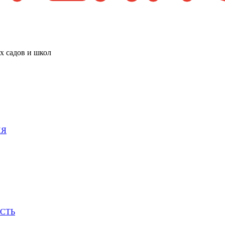
х садов и школ
ИЯ
СТЬ