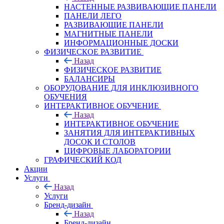
НАСТЕННЫЕ РАЗВИВАЮЩИЕ ПАНЕЛИ
ПАНЕЛИ ЛЕГО
РАЗВИВАЮЩИЕ ПАНЕЛИ
МАГНИТНЫЕ ПАНЕЛИ
ИНФОРМАЦИОННЫЕ ДОСКИ
ФИЗИЧЕСКОЕ РАЗВИТИЕ
Назад
ФИЗИЧЕСКОЕ РАЗВИТИЕ
БАЛАНСИРЫ
ОБОРУДОВАНИЕ ДЛЯ ИНКЛЮЗИВНОГО
ОБУЧЕНИЯ
ИНТЕРАКТИВНОЕ ОБУЧЕНИЕ
Назад
ИНТЕРАКТИВНОЕ ОБУЧЕНИЕ
ЗАНЯТИЯ ДЛЯ ИНТЕРАКТИВНЫХ
ДОСОК И СТОЛОВ
ЦИФРОВЫЕ ЛАБОРАТОРИИ
ГРАФИЧЕСКИЙ КОД
Акции
Услуги
Назад
Услуги
Бренд-дизайн
Назад
Бренд-дизайн