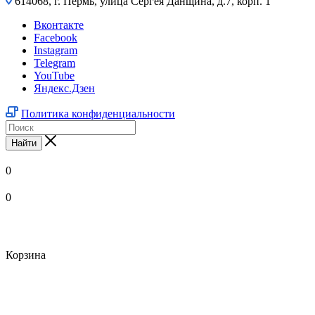
614068, г. Пермь, улица Сергея Данщина, д.7, корп. 1
Вконтакте
Facebook
Instagram
Telegram
YouTube
Яндекс.Дзен
Политика конфиденциальности
Найти
0
0
Корзина