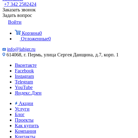
+7 342 2582424
Заказать звонок
Задать вопрос
Войти
Корзина
0
Отложенные
0
info@labigr.ru
614068, г. Пермь, улица Сергея Данщина, д.7, корп. 1
Вконтакте
Facebook
Instagram
Telegram
YouTube
Яндекс.Дзен
Акции
Услуги
Блог
Проекты
Как купить
Компания
Контакты