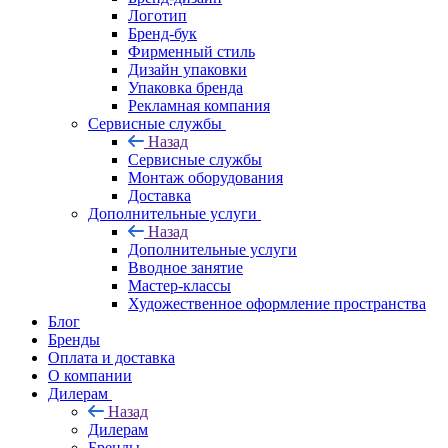
Логотип
Бренд-бук
Фирменный стиль
Дизайн упаковки
Упаковка бренда
Рекламная компания
Сервисные службы
Назад
Сервисные службы
Монтаж оборудования
Доставка
Дополнительные услуги
Назад
Дополнительные услуги
Вводное занятие
Мастер-классы
Художественное оформление пространства
Блог
Бренды
Оплата и доставка
О компании
Дилерам
Назад
Дилерам
Бренды