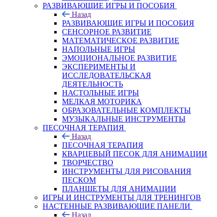
РАЗВИВАЮЩИЕ ИГРЫ И ПОСОБИЯ
Назад
РАЗВИВАЮЩИЕ ИГРЫ И ПОСОБИЯ
СЕНСОРНОЕ РАЗВИТИЕ
МАТЕМАТИЧЕСКОЕ РАЗВИТИЕ
НАПОЛЬНЫЕ ИГРЫ
ЭМОЦИОНАЛЬНОЕ РАЗВИТИЕ
ЭКСПЕРИМЕНТЫ И
ИССЛЕДОВАТЕЛЬСКАЯ
ДЕЯТЕЛЬНОСТЬ
НАСТОЛЬНЫЕ ИГРЫ
МЕЛКАЯ МОТОРИКА
ОБРАЗОВАТЕЛЬНЫЕ КОМПЛЕКТЫ
МУЗЫКАЛЬНЫЕ ИНСТРУМЕНТЫ
ПЕСОЧНАЯ ТЕРАПИЯ
Назад
ПЕСОЧНАЯ ТЕРАПИЯ
КВАРЦЕВЫЙ ПЕСОК ДЛЯ АНИМАЦИИ
ТВОРЧЕСТВО
ИНСТРУМЕНТЫ ДЛЯ РИСОВАНИЯ
ПЕСКОМ
ПЛАНШЕТЫ ДЛЯ АНИМАЦИИ
ИГРЫ И ИНСТРУМЕНТЫ ДЛЯ ТРЕНИНГОВ
НАСТЕННЫЕ РАЗВИВАЮЩИЕ ПАНЕЛИ
Назад