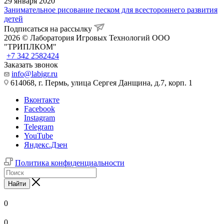
29 января 2020
Занимательное рисование песком для всестороннего развития
детей
Подписаться на рассылку
2026 © Лаборатория Игровых Технологий ООО
"ТРИПЛКОМ"
+7 342 2582424
Заказать звонок
info@labigr.ru
614068, г. Пермь, улица Сергея Данщина, д.7, корп. 1
Вконтакте
Facebook
Instagram
Telegram
YouTube
Яндекс.Дзен
Политика конфиденциальности
Найти
0
0