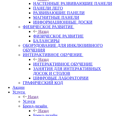
НАСТЕННЫЕ РАЗВИВАЮЩИЕ ПАНЕЛИ
ПАНЕЛИ ЛЕГО
РАЗВИВАЮЩИЕ ПАНЕЛИ
МАГНИТНЫЕ ПАНЕЛИ
ИНФОРМАЦИОННЫЕ ДОСКИ
ФИЗИЧЕСКОЕ РАЗВИТИЕ
Назад
ФИЗИЧЕСКОЕ РАЗВИТИЕ
БАЛАНСИРЫ
ОБОРУДОВАНИЕ ДЛЯ ИНКЛЮЗИВНОГО
ОБУЧЕНИЯ
ИНТЕРАКТИВНОЕ ОБУЧЕНИЕ
Назад
ИНТЕРАКТИВНОЕ ОБУЧЕНИЕ
ЗАНЯТИЯ ДЛЯ ИНТЕРАКТИВНЫХ
ДОСОК И СТОЛОВ
ЦИФРОВЫЕ ЛАБОРАТОРИИ
ГРАФИЧЕСКИЙ КОД
Акции
Услуги
Назад
Услуги
Бренд-дизайн
Назад
Бренд-дизайн