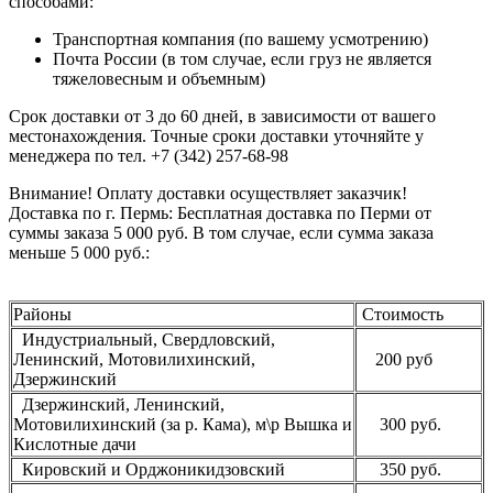
способами:
Транспортная компания (по вашему усмотрению)
Почта России (в том случае, если груз не является
тяжеловесным и объемным)
Срок доставки от 3 до 60 дней, в зависимости от вашего
местонахождения. Точные сроки доставки уточняйте у
менеджера по тел. +7 (342) 257-68-98
Внимание! Оплату доставки осуществляет заказчик!
Доставка по г. Пермь: Бесплатная доставка по Перми от
суммы заказа 5 000 руб. В том случае, если сумма заказа
меньше 5 000 руб.:
Районы
Стоимость
Индустриальный, Свердловский,
Ленинский, Мотовилихинский,
200 руб
Дзержинский
Дзержинский, Ленинский,
Мотовилихинский (за р. Кама), м\р Вышка и
300 руб.
Кислотные дачи
Кировский и Орджоникидзовский
350 руб.