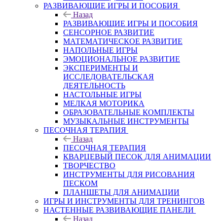
РАЗВИВАЮЩИЕ ИГРЫ И ПОСОБИЯ
Назад
РАЗВИВАЮЩИЕ ИГРЫ И ПОСОБИЯ
СЕНСОРНОЕ РАЗВИТИЕ
МАТЕМАТИЧЕСКОЕ РАЗВИТИЕ
НАПОЛЬНЫЕ ИГРЫ
ЭМОЦИОНАЛЬНОЕ РАЗВИТИЕ
ЭКСПЕРИМЕНТЫ И
ИССЛЕДОВАТЕЛЬСКАЯ
ДЕЯТЕЛЬНОСТЬ
НАСТОЛЬНЫЕ ИГРЫ
МЕЛКАЯ МОТОРИКА
ОБРАЗОВАТЕЛЬНЫЕ КОМПЛЕКТЫ
МУЗЫКАЛЬНЫЕ ИНСТРУМЕНТЫ
ПЕСОЧНАЯ ТЕРАПИЯ
Назад
ПЕСОЧНАЯ ТЕРАПИЯ
КВАРЦЕВЫЙ ПЕСОК ДЛЯ АНИМАЦИИ
ТВОРЧЕСТВО
ИНСТРУМЕНТЫ ДЛЯ РИСОВАНИЯ
ПЕСКОМ
ПЛАНШЕТЫ ДЛЯ АНИМАЦИИ
ИГРЫ И ИНСТРУМЕНТЫ ДЛЯ ТРЕНИНГОВ
НАСТЕННЫЕ РАЗВИВАЮЩИЕ ПАНЕЛИ
Назад