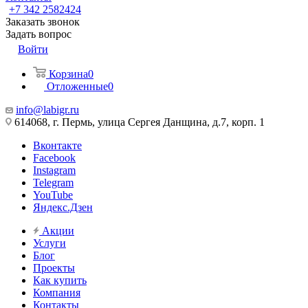
+7 342 2582424
Заказать звонок
Задать вопрос
Войти
Корзина
0
Отложенные
0
info@labigr.ru
614068, г. Пермь, улица Сергея Данщина, д.7, корп. 1
Вконтакте
Facebook
Instagram
Telegram
YouTube
Яндекс.Дзен
Акции
Услуги
Блог
Проекты
Как купить
Компания
Контакты