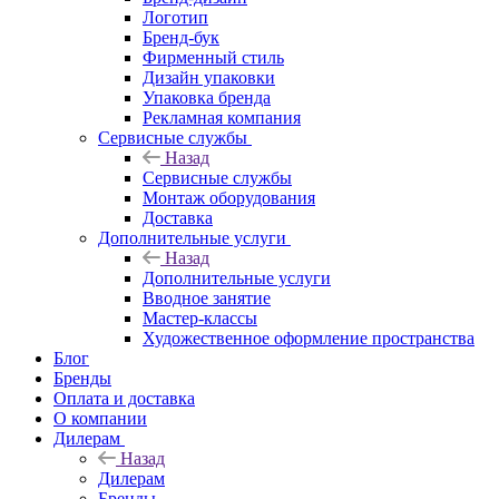
Логотип
Бренд-бук
Фирменный стиль
Дизайн упаковки
Упаковка бренда
Рекламная компания
Сервисные службы
Назад
Сервисные службы
Монтаж оборудования
Доставка
Дополнительные услуги
Назад
Дополнительные услуги
Вводное занятие
Мастер-классы
Художественное оформление пространства
Блог
Бренды
Оплата и доставка
О компании
Дилерам
Назад
Дилерам
Бренды