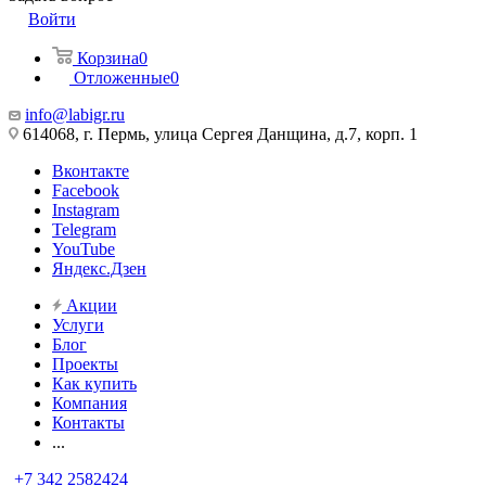
Войти
Корзина
0
Отложенные
0
info@labigr.ru
614068, г. Пермь, улица Сергея Данщина, д.7, корп. 1
Вконтакте
Facebook
Instagram
Telegram
YouTube
Яндекс.Дзен
Акции
Услуги
Блог
Проекты
Как купить
Компания
Контакты
...
+7 342 2582424