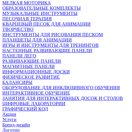
МЕЛКАЯ МОТОРИКА
ОБРАЗОВАТЕЛЬНЫЕ КОМПЛЕКТЫ
МУЗЫКАЛЬНЫЕ ИНСТРУМЕНТЫ
ПЕСОЧНАЯ ТЕРАПИЯ
КВАРЦЕВЫЙ ПЕСОК ДЛЯ АНИМАЦИИ
ТВОРЧЕСТВО
ИНСТРУМЕНТЫ ДЛЯ РИСОВАНИЯ ПЕСКОМ
ПЛАНШЕТЫ ДЛЯ АНИМАЦИИ
ИГРЫ И ИНСТРУМЕНТЫ ДЛЯ ТРЕНИНГОВ
НАСТЕННЫЕ РАЗВИВАЮЩИЕ ПАНЕЛИ
ПАНЕЛИ ЛЕГО
РАЗВИВАЮЩИЕ ПАНЕЛИ
МАГНИТНЫЕ ПАНЕЛИ
ИНФОРМАЦИОННЫЕ ДОСКИ
ФИЗИЧЕСКОЕ РАЗВИТИЕ
БАЛАНСИРЫ
ОБОРУДОВАНИЕ ДЛЯ ИНКЛЮЗИВНОГО ОБУЧЕНИЯ
ИНТЕРАКТИВНОЕ ОБУЧЕНИЕ
ЗАНЯТИЯ ДЛЯ ИНТЕРАКТИВНЫХ ДОСОК И СТОЛОВ
ЦИФРОВЫЕ ЛАБОРАТОРИИ
ГРАФИЧЕСКИЙ КОД
Акции
Услуги
Бренд-дизайн
Логотип