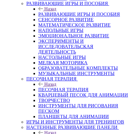
РАЗВИВАЮЩИЕ ИГРЫ И ПОСОБИЯ
Назад
РАЗВИВАЮЩИЕ ИГРЫ И ПОСОБИЯ
СЕНСОРНОЕ РАЗВИТИЕ
МАТЕМАТИЧЕСКОЕ РАЗВИТИЕ
НАПОЛЬНЫЕ ИГРЫ
ЭМОЦИОНАЛЬНОЕ РАЗВИТИЕ
ЭКСПЕРИМЕНТЫ И
ИССЛЕДОВАТЕЛЬСКАЯ
ДЕЯТЕЛЬНОСТЬ
НАСТОЛЬНЫЕ ИГРЫ
МЕЛКАЯ МОТОРИКА
ОБРАЗОВАТЕЛЬНЫЕ КОМПЛЕКТЫ
МУЗЫКАЛЬНЫЕ ИНСТРУМЕНТЫ
ПЕСОЧНАЯ ТЕРАПИЯ
Назад
ПЕСОЧНАЯ ТЕРАПИЯ
КВАРЦЕВЫЙ ПЕСОК ДЛЯ АНИМАЦИИ
ТВОРЧЕСТВО
ИНСТРУМЕНТЫ ДЛЯ РИСОВАНИЯ
ПЕСКОМ
ПЛАНШЕТЫ ДЛЯ АНИМАЦИИ
ИГРЫ И ИНСТРУМЕНТЫ ДЛЯ ТРЕНИНГОВ
НАСТЕННЫЕ РАЗВИВАЮЩИЕ ПАНЕЛИ
Назад