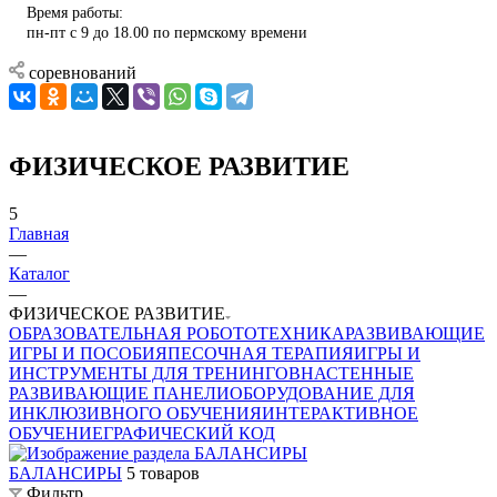
Время работы:
пн-пт с 9 до 18.00 по пермскому времени
соревнований
ФИЗИЧЕСКОЕ РАЗВИТИЕ
5
Главная
—
Каталог
—
ФИЗИЧЕСКОЕ РАЗВИТИЕ
ОБРАЗОВАТЕЛЬНАЯ РОБОТОТЕХНИКА
РАЗВИВАЮЩИЕ
ИГРЫ И ПОСОБИЯ
ПЕСОЧНАЯ ТЕРАПИЯ
ИГРЫ И
ИНСТРУМЕНТЫ ДЛЯ ТРЕНИНГОВ
НАСТЕННЫЕ
РАЗВИВАЮЩИЕ ПАНЕЛИ
ОБОРУДОВАНИЕ ДЛЯ
ИНКЛЮЗИВНОГО ОБУЧЕНИЯ
ИНТЕРАКТИВНОЕ
ОБУЧЕНИЕ
ГРАФИЧЕСКИЙ КОД
БАЛАНСИРЫ
5 товаров
Фильтр