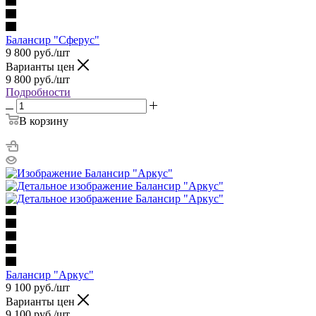
Балансир "Сферус"
9 800
руб.
/шт
Варианты цен
9 800
руб.
/шт
Подробности
В корзину
Балансир "Аркус"
9 100
руб.
/шт
Варианты цен
9 100
руб.
/шт