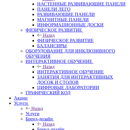
НАСТЕННЫЕ РАЗВИВАЮЩИЕ ПАНЕЛИ
ПАНЕЛИ ЛЕГО
РАЗВИВАЮЩИЕ ПАНЕЛИ
МАГНИТНЫЕ ПАНЕЛИ
ИНФОРМАЦИОННЫЕ ДОСКИ
ФИЗИЧЕСКОЕ РАЗВИТИЕ
Назад
ФИЗИЧЕСКОЕ РАЗВИТИЕ
БАЛАНСИРЫ
ОБОРУДОВАНИЕ ДЛЯ ИНКЛЮЗИВНОГО
ОБУЧЕНИЯ
ИНТЕРАКТИВНОЕ ОБУЧЕНИЕ
Назад
ИНТЕРАКТИВНОЕ ОБУЧЕНИЕ
ЗАНЯТИЯ ДЛЯ ИНТЕРАКТИВНЫХ
ДОСОК И СТОЛОВ
ЦИФРОВЫЕ ЛАБОРАТОРИИ
ГРАФИЧЕСКИЙ КОД
Акции
Услуги
Назад
Услуги
Бренд-дизайн
Назад
Бренд-дизайн