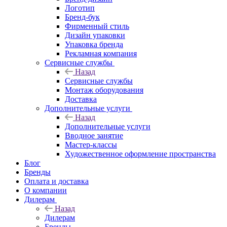
Логотип
Бренд-бук
Фирменный стиль
Дизайн упаковки
Упаковка бренда
Рекламная компания
Сервисные службы
Назад
Сервисные службы
Монтаж оборудования
Доставка
Дополнительные услуги
Назад
Дополнительные услуги
Вводное занятие
Мастер-классы
Художественное оформление пространства
Блог
Бренды
Оплата и доставка
О компании
Дилерам
Назад
Дилерам
Бренды