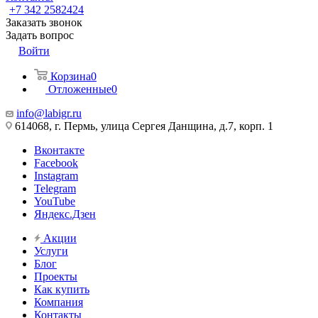
+7 342 2582424
Заказать звонок
Задать вопрос
Войти
Корзина
0
Отложенные
0
info@labigr.ru
614068, г. Пермь, улица Сергея Данщина, д.7, корп. 1
Вконтакте
Facebook
Instagram
Telegram
YouTube
Яндекс.Дзен
Акции
Услуги
Блог
Проекты
Как купить
Компания
Контакты