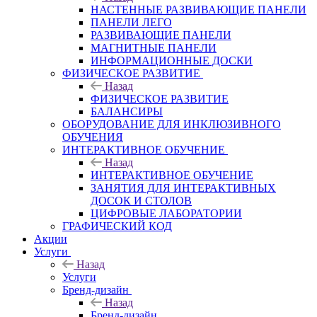
НАСТЕННЫЕ РАЗВИВАЮЩИЕ ПАНЕЛИ
ПАНЕЛИ ЛЕГО
РАЗВИВАЮЩИЕ ПАНЕЛИ
МАГНИТНЫЕ ПАНЕЛИ
ИНФОРМАЦИОННЫЕ ДОСКИ
ФИЗИЧЕСКОЕ РАЗВИТИЕ
Назад
ФИЗИЧЕСКОЕ РАЗВИТИЕ
БАЛАНСИРЫ
ОБОРУДОВАНИЕ ДЛЯ ИНКЛЮЗИВНОГО
ОБУЧЕНИЯ
ИНТЕРАКТИВНОЕ ОБУЧЕНИЕ
Назад
ИНТЕРАКТИВНОЕ ОБУЧЕНИЕ
ЗАНЯТИЯ ДЛЯ ИНТЕРАКТИВНЫХ
ДОСОК И СТОЛОВ
ЦИФРОВЫЕ ЛАБОРАТОРИИ
ГРАФИЧЕСКИЙ КОД
Акции
Услуги
Назад
Услуги
Бренд-дизайн
Назад
Бренд-дизайн