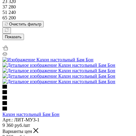
23 320
37 280
51 240
65 200
Очистить фильтр
Показать
Кахон настольный Бам Бон
Арт.: ЛИТ-МУЗ-1
9 360
руб.
/шт
Варианты цен