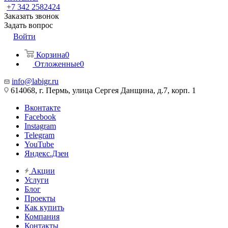
+7 342 2582424
Заказать звонок
Задать вопрос
Войти
Корзина
0
Отложенные
0
info@labigr.ru
614068, г. Пермь, улица Сергея Данщина, д.7, корп. 1
Вконтакте
Facebook
Instagram
Telegram
YouTube
Яндекс.Дзен
Акции
Услуги
Блог
Проекты
Как купить
Компания
Контакты