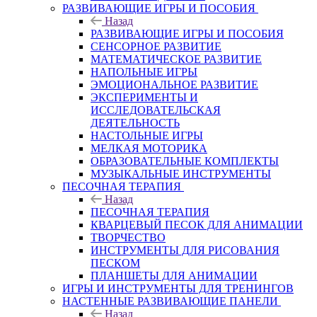
РАЗВИВАЮЩИЕ ИГРЫ И ПОСОБИЯ
Назад
РАЗВИВАЮЩИЕ ИГРЫ И ПОСОБИЯ
СЕНСОРНОЕ РАЗВИТИЕ
МАТЕМАТИЧЕСКОЕ РАЗВИТИЕ
НАПОЛЬНЫЕ ИГРЫ
ЭМОЦИОНАЛЬНОЕ РАЗВИТИЕ
ЭКСПЕРИМЕНТЫ И
ИССЛЕДОВАТЕЛЬСКАЯ
ДЕЯТЕЛЬНОСТЬ
НАСТОЛЬНЫЕ ИГРЫ
МЕЛКАЯ МОТОРИКА
ОБРАЗОВАТЕЛЬНЫЕ КОМПЛЕКТЫ
МУЗЫКАЛЬНЫЕ ИНСТРУМЕНТЫ
ПЕСОЧНАЯ ТЕРАПИЯ
Назад
ПЕСОЧНАЯ ТЕРАПИЯ
КВАРЦЕВЫЙ ПЕСОК ДЛЯ АНИМАЦИИ
ТВОРЧЕСТВО
ИНСТРУМЕНТЫ ДЛЯ РИСОВАНИЯ
ПЕСКОМ
ПЛАНШЕТЫ ДЛЯ АНИМАЦИИ
ИГРЫ И ИНСТРУМЕНТЫ ДЛЯ ТРЕНИНГОВ
НАСТЕННЫЕ РАЗВИВАЮЩИЕ ПАНЕЛИ
Назад