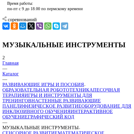
Время работы:
пн-пт с 9 до 18.00 по пермскому времени
соревнований
МУЗЫКАЛЬНЫЕ ИНСТРУМЕНТЫ
2
Главная
—
Каталог
—
РАЗВИВАЮЩИЕ ИГРЫ И ПОСОБИЯ
ОБРАЗОВАТЕЛЬНАЯ РОБОТОТЕХНИКА
ПЕСОЧНАЯ
ТЕРАПИЯ
ИГРЫ И ИНСТРУМЕНТЫ ДЛЯ
ТРЕНИНГОВ
НАСТЕННЫЕ РАЗВИВАЮЩИЕ
ПАНЕЛИ
ФИЗИЧЕСКОЕ РАЗВИТИЕ
ОБОРУДОВАНИЕ ДЛЯ
ИНКЛЮЗИВНОГО ОБУЧЕНИЯ
ИНТЕРАКТИВНОЕ
ОБУЧЕНИЕ
ГРАФИЧЕСКИЙ КОД
—
МУЗЫКАЛЬНЫЕ ИНСТРУМЕНТЫ
СЕНСОРНОЕ РАЗВИТИЕ
МАТЕМАТИЧЕСКОЕ