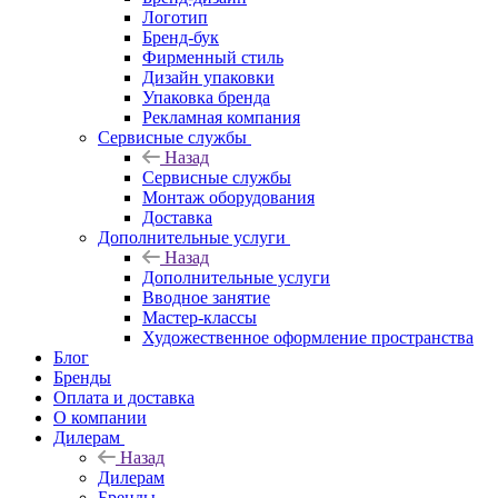
Логотип
Бренд-бук
Фирменный стиль
Дизайн упаковки
Упаковка бренда
Рекламная компания
Сервисные службы
Назад
Сервисные службы
Монтаж оборудования
Доставка
Дополнительные услуги
Назад
Дополнительные услуги
Вводное занятие
Мастер-классы
Художественное оформление пространства
Блог
Бренды
Оплата и доставка
О компании
Дилерам
Назад
Дилерам
Бренды