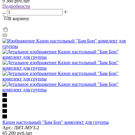
9 360
руб.
/шт
Подробности
В корзину
Кахон настольный "Бам Бон" комплект для группы
Арт.: ЛИТ-МУЗ-2
65 200
руб.
/шт