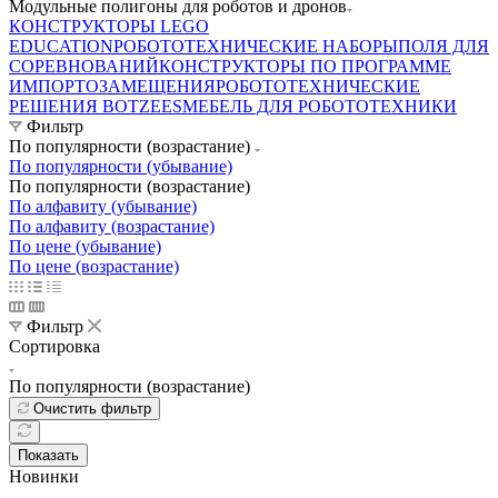
Модульные полигоны для роботов и дронов
КОНСТРУКТОРЫ LEGO
EDUCATION
РОБОТОТЕХНИЧЕСКИЕ НАБОРЫ
ПОЛЯ ДЛЯ
СОРЕВНОВАНИЙ
КОНСТРУКТОРЫ ПО ПРОГРАММЕ
ИМПОРТОЗАМЕЩЕНИЯ
РОБОТОТЕХНИЧЕСКИЕ
РЕШЕНИЯ BOTZEES
МЕБЕЛЬ ДЛЯ РОБОТОТЕХНИКИ
Фильтр
По популярности (возрастание)
По популярности (убывание)
По популярности (возрастание)
По алфавиту (убывание)
По алфавиту (возрастание)
По цене (убывание)
По цене (возрастание)
Фильтр
Сортировка
По популярности (возрастание)
Очистить фильтр
Показать
Новинки