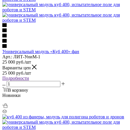
Универсальный модуль «Куб 400» фан
Арт.: ЛИТ-УниМ-1
25 000
руб.
/шт
Варианты цен
25 000
руб.
/шт
Подробности
В корзину
Новинки