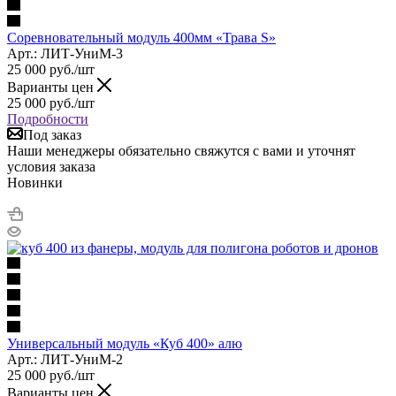
Соревновательный модуль 400мм «Трава S»
Арт.: ЛИТ-УниМ-3
25 000
руб.
/шт
Варианты цен
25 000
руб.
/шт
Подробности
Под заказ
Наши менеджеры обязательно свяжутся с вами и уточнят
условия заказа
Новинки
Универсальный модуль «Куб 400» алю
Арт.: ЛИТ-УниМ-2
25 000
руб.
/шт
Варианты цен