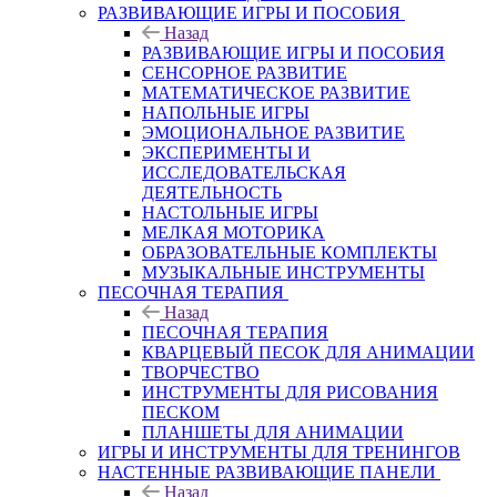
РАЗВИВАЮЩИЕ ИГРЫ И ПОСОБИЯ
Назад
РАЗВИВАЮЩИЕ ИГРЫ И ПОСОБИЯ
СЕНСОРНОЕ РАЗВИТИЕ
МАТЕМАТИЧЕСКОЕ РАЗВИТИЕ
НАПОЛЬНЫЕ ИГРЫ
ЭМОЦИОНАЛЬНОЕ РАЗВИТИЕ
ЭКСПЕРИМЕНТЫ И
ИССЛЕДОВАТЕЛЬСКАЯ
ДЕЯТЕЛЬНОСТЬ
НАСТОЛЬНЫЕ ИГРЫ
МЕЛКАЯ МОТОРИКА
ОБРАЗОВАТЕЛЬНЫЕ КОМПЛЕКТЫ
МУЗЫКАЛЬНЫЕ ИНСТРУМЕНТЫ
ПЕСОЧНАЯ ТЕРАПИЯ
Назад
ПЕСОЧНАЯ ТЕРАПИЯ
КВАРЦЕВЫЙ ПЕСОК ДЛЯ АНИМАЦИИ
ТВОРЧЕСТВО
ИНСТРУМЕНТЫ ДЛЯ РИСОВАНИЯ
ПЕСКОМ
ПЛАНШЕТЫ ДЛЯ АНИМАЦИИ
ИГРЫ И ИНСТРУМЕНТЫ ДЛЯ ТРЕНИНГОВ
НАСТЕННЫЕ РАЗВИВАЮЩИЕ ПАНЕЛИ
Назад