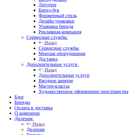
Логотип
Бренд-бук
Фирменный стиль
Дизайн упаковки
Упаковка бренда
Рекламная компания
Сервисные службы
Назад
Сервисные службы
Монтаж оборудования
Доставка
Дополнительные услуги
Назад
Дополнительные услуги
Вводное занятие
Мастер-классы
Художественное оформление пространства
Блог
Бренды
Оплата и доставка
О компании
Дилерам
Назад
Дилерам
Бренды