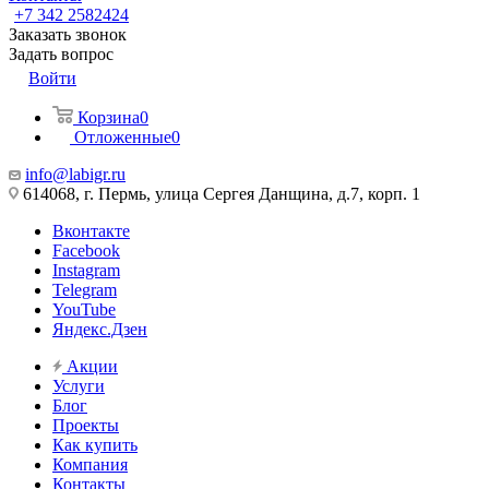
+7 342 2582424
Заказать звонок
Задать вопрос
Войти
Корзина
0
Отложенные
0
info@labigr.ru
614068, г. Пермь, улица Сергея Данщина, д.7, корп. 1
Вконтакте
Facebook
Instagram
Telegram
YouTube
Яндекс.Дзен
Акции
Услуги
Блог
Проекты
Как купить
Компания
Контакты