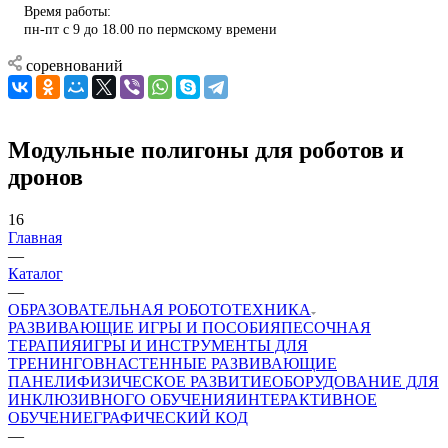
Время работы:
пн-пт с 9 до 18.00 по пермскому времени
соревнований
Модульные полигоны для роботов и
дронов
16
Главная
—
Каталог
—
ОБРАЗОВАТЕЛЬНАЯ РОБОТОТЕХНИКА
РАЗВИВАЮЩИЕ ИГРЫ И ПОСОБИЯ
ПЕСОЧНАЯ
ТЕРАПИЯ
ИГРЫ И ИНСТРУМЕНТЫ ДЛЯ
ТРЕНИНГОВ
НАСТЕННЫЕ РАЗВИВАЮЩИЕ
ПАНЕЛИ
ФИЗИЧЕСКОЕ РАЗВИТИЕ
ОБОРУДОВАНИЕ ДЛЯ
ИНКЛЮЗИВНОГО ОБУЧЕНИЯ
ИНТЕРАКТИВНОЕ
ОБУЧЕНИЕ
ГРАФИЧЕСКИЙ КОД
—