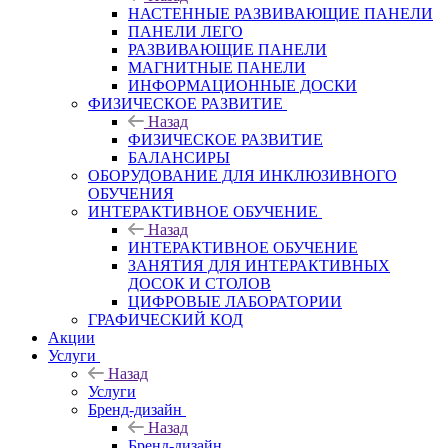
НАСТЕННЫЕ РАЗВИВАЮЩИЕ ПАНЕЛИ
ПАНЕЛИ ЛЕГО
РАЗВИВАЮЩИЕ ПАНЕЛИ
МАГНИТНЫЕ ПАНЕЛИ
ИНФОРМАЦИОННЫЕ ДОСКИ
ФИЗИЧЕСКОЕ РАЗВИТИЕ
Назад
ФИЗИЧЕСКОЕ РАЗВИТИЕ
БАЛАНСИРЫ
ОБОРУДОВАНИЕ ДЛЯ ИНКЛЮЗИВНОГО
ОБУЧЕНИЯ
ИНТЕРАКТИВНОЕ ОБУЧЕНИЕ
Назад
ИНТЕРАКТИВНОЕ ОБУЧЕНИЕ
ЗАНЯТИЯ ДЛЯ ИНТЕРАКТИВНЫХ
ДОСОК И СТОЛОВ
ЦИФРОВЫЕ ЛАБОРАТОРИИ
ГРАФИЧЕСКИЙ КОД
Акции
Услуги
Назад
Услуги
Бренд-дизайн
Назад
Бренд-дизайн