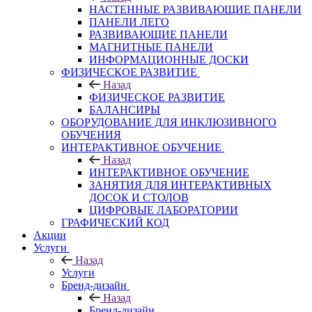
НАСТЕННЫЕ РАЗВИВАЮЩИЕ ПАНЕЛИ
ПАНЕЛИ ЛЕГО
РАЗВИВАЮЩИЕ ПАНЕЛИ
МАГНИТНЫЕ ПАНЕЛИ
ИНФОРМАЦИОННЫЕ ДОСКИ
ФИЗИЧЕСКОЕ РАЗВИТИЕ
Назад
ФИЗИЧЕСКОЕ РАЗВИТИЕ
БАЛАНСИРЫ
ОБОРУДОВАНИЕ ДЛЯ ИНКЛЮЗИВНОГО
ОБУЧЕНИЯ
ИНТЕРАКТИВНОЕ ОБУЧЕНИЕ
Назад
ИНТЕРАКТИВНОЕ ОБУЧЕНИЕ
ЗАНЯТИЯ ДЛЯ ИНТЕРАКТИВНЫХ
ДОСОК И СТОЛОВ
ЦИФРОВЫЕ ЛАБОРАТОРИИ
ГРАФИЧЕСКИЙ КОД
Акции
Услуги
Назад
Услуги
Бренд-дизайн
Назад
Бренд-дизайн