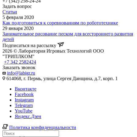
+7 (342) 258-24-24
Задать вопрос
Статьи
5 февраля 2020
Как подготовиться к соревнованиям по робототехнике
29 января 2020
Занимательное рисование песком для всестороннего развития
детей
Подписаться на рассылку
2026 © Лаборатория Игровых Технологий ООО
"ТРИПЛКОМ"
+7 342 2582424
Заказать звонок
info@labigr.ru
614068, г. Пермь, улица Сергея Данщина, д.7, корп. 1
Вконтакте
Facebook
Instagram
Telegram
YouTube
Яндекс.Дзен
Политика конфиденциальности