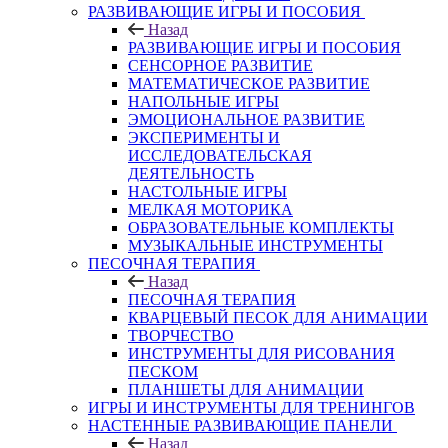
РАЗВИВАЮЩИЕ ИГРЫ И ПОСОБИЯ
Назад
РАЗВИВАЮЩИЕ ИГРЫ И ПОСОБИЯ
СЕНСОРНОЕ РАЗВИТИЕ
МАТЕМАТИЧЕСКОЕ РАЗВИТИЕ
НАПОЛЬНЫЕ ИГРЫ
ЭМОЦИОНАЛЬНОЕ РАЗВИТИЕ
ЭКСПЕРИМЕНТЫ И
ИССЛЕДОВАТЕЛЬСКАЯ
ДЕЯТЕЛЬНОСТЬ
НАСТОЛЬНЫЕ ИГРЫ
МЕЛКАЯ МОТОРИКА
ОБРАЗОВАТЕЛЬНЫЕ КОМПЛЕКТЫ
МУЗЫКАЛЬНЫЕ ИНСТРУМЕНТЫ
ПЕСОЧНАЯ ТЕРАПИЯ
Назад
ПЕСОЧНАЯ ТЕРАПИЯ
КВАРЦЕВЫЙ ПЕСОК ДЛЯ АНИМАЦИИ
ТВОРЧЕСТВО
ИНСТРУМЕНТЫ ДЛЯ РИСОВАНИЯ
ПЕСКОМ
ПЛАНШЕТЫ ДЛЯ АНИМАЦИИ
ИГРЫ И ИНСТРУМЕНТЫ ДЛЯ ТРЕНИНГОВ
НАСТЕННЫЕ РАЗВИВАЮЩИЕ ПАНЕЛИ
Назад