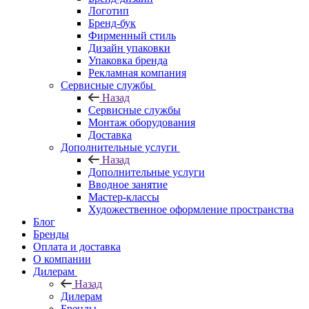
Логотип
Бренд-бук
Фирменный стиль
Дизайн упаковки
Упаковка бренда
Рекламная компания
Сервисные службы
Назад
Сервисные службы
Монтаж оборудования
Доставка
Дополнительные услуги
Назад
Дополнительные услуги
Вводное занятие
Мастер-классы
Художественное оформление пространства
Блог
Бренды
Оплата и доставка
О компании
Дилерам
Назад
Дилерам
Бренды