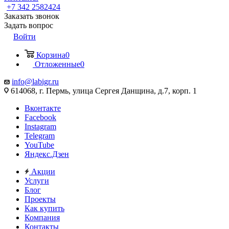
+7 342 2582424
Заказать звонок
Задать вопрос
Войти
Корзина
0
Отложенные
0
info@labigr.ru
614068, г. Пермь, улица Сергея Данщина, д.7, корп. 1
Вконтакте
Facebook
Instagram
Telegram
YouTube
Яндекс.Дзен
Акции
Услуги
Блог
Проекты
Как купить
Компания
Контакты