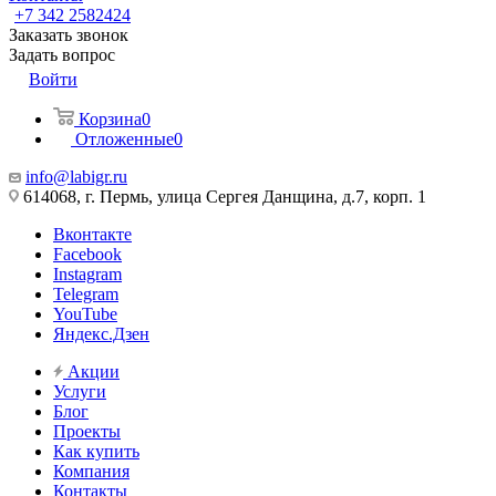
+7 342 2582424
Заказать звонок
Задать вопрос
Войти
Корзина
0
Отложенные
0
info@labigr.ru
614068, г. Пермь, улица Сергея Данщина, д.7, корп. 1
Вконтакте
Facebook
Instagram
Telegram
YouTube
Яндекс.Дзен
Акции
Услуги
Блог
Проекты
Как купить
Компания
Контакты