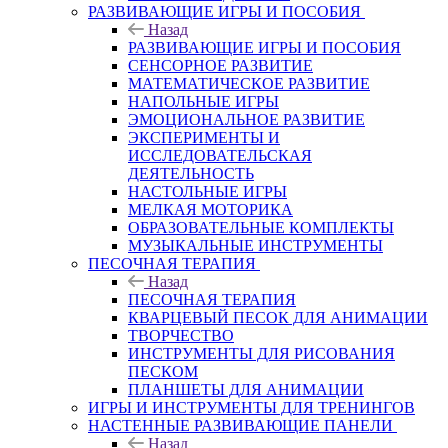
РАЗВИВАЮЩИЕ ИГРЫ И ПОСОБИЯ
Назад
РАЗВИВАЮЩИЕ ИГРЫ И ПОСОБИЯ
СЕНСОРНОЕ РАЗВИТИЕ
МАТЕМАТИЧЕСКОЕ РАЗВИТИЕ
НАПОЛЬНЫЕ ИГРЫ
ЭМОЦИОНАЛЬНОЕ РАЗВИТИЕ
ЭКСПЕРИМЕНТЫ И
ИССЛЕДОВАТЕЛЬСКАЯ
ДЕЯТЕЛЬНОСТЬ
НАСТОЛЬНЫЕ ИГРЫ
МЕЛКАЯ МОТОРИКА
ОБРАЗОВАТЕЛЬНЫЕ КОМПЛЕКТЫ
МУЗЫКАЛЬНЫЕ ИНСТРУМЕНТЫ
ПЕСОЧНАЯ ТЕРАПИЯ
Назад
ПЕСОЧНАЯ ТЕРАПИЯ
КВАРЦЕВЫЙ ПЕСОК ДЛЯ АНИМАЦИИ
ТВОРЧЕСТВО
ИНСТРУМЕНТЫ ДЛЯ РИСОВАНИЯ
ПЕСКОМ
ПЛАНШЕТЫ ДЛЯ АНИМАЦИИ
ИГРЫ И ИНСТРУМЕНТЫ ДЛЯ ТРЕНИНГОВ
НАСТЕННЫЕ РАЗВИВАЮЩИЕ ПАНЕЛИ
Назад