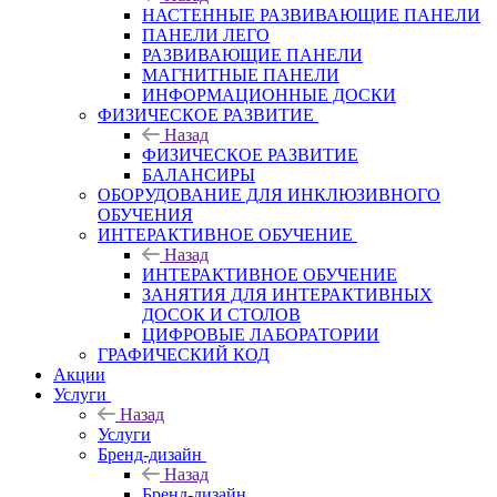
НАСТЕННЫЕ РАЗВИВАЮЩИЕ ПАНЕЛИ
ПАНЕЛИ ЛЕГО
РАЗВИВАЮЩИЕ ПАНЕЛИ
МАГНИТНЫЕ ПАНЕЛИ
ИНФОРМАЦИОННЫЕ ДОСКИ
ФИЗИЧЕСКОЕ РАЗВИТИЕ
Назад
ФИЗИЧЕСКОЕ РАЗВИТИЕ
БАЛАНСИРЫ
ОБОРУДОВАНИЕ ДЛЯ ИНКЛЮЗИВНОГО
ОБУЧЕНИЯ
ИНТЕРАКТИВНОЕ ОБУЧЕНИЕ
Назад
ИНТЕРАКТИВНОЕ ОБУЧЕНИЕ
ЗАНЯТИЯ ДЛЯ ИНТЕРАКТИВНЫХ
ДОСОК И СТОЛОВ
ЦИФРОВЫЕ ЛАБОРАТОРИИ
ГРАФИЧЕСКИЙ КОД
Акции
Услуги
Назад
Услуги
Бренд-дизайн
Назад
Бренд-дизайн