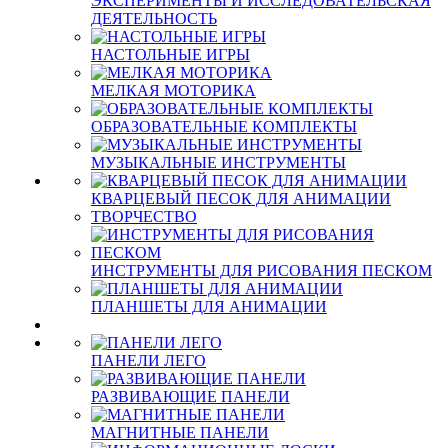
ЭКСПЕРИМЕНТЫ И ИССЛЕДОВАТЕЛЬСКАЯ
ДЕЯТЕЛЬНОСТЬ
НАСТОЛЬНЫЕ ИГРЫ
МЕЛКАЯ МОТОРИКА
ОБРАЗОВАТЕЛЬНЫЕ КОМПЛЕКТЫ
МУЗЫКАЛЬНЫЕ ИНСТРУМЕНТЫ
КВАРЦЕВЫЙ ПЕСОК ДЛЯ АНИМАЦИИ
ТВОРЧЕСТВО
ИНСТРУМЕНТЫ ДЛЯ РИСОВАНИЯ ПЕСКОМ
ПЛАНШЕТЫ ДЛЯ АНИМАЦИИ
ПАНЕЛИ ЛЕГО
РАЗВИВАЮЩИЕ ПАНЕЛИ
МАГНИТНЫЕ ПАНЕЛИ