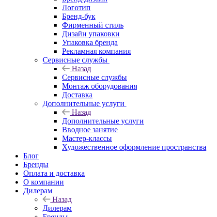
Логотип
Бренд-бук
Фирменный стиль
Дизайн упаковки
Упаковка бренда
Рекламная компания
Сервисные службы
Назад
Сервисные службы
Монтаж оборудования
Доставка
Дополнительные услуги
Назад
Дополнительные услуги
Вводное занятие
Мастер-классы
Художественное оформление пространства
Блог
Бренды
Оплата и доставка
О компании
Дилерам
Назад
Дилерам
Бренды