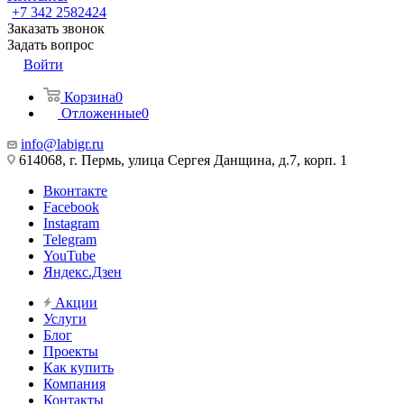
+7 342 2582424
Заказать звонок
Задать вопрос
Войти
Корзина
0
Отложенные
0
info@labigr.ru
614068, г. Пермь, улица Сергея Данщина, д.7, корп. 1
Вконтакте
Facebook
Instagram
Telegram
YouTube
Яндекс.Дзен
Акции
Услуги
Блог
Проекты
Как купить
Компания
Контакты