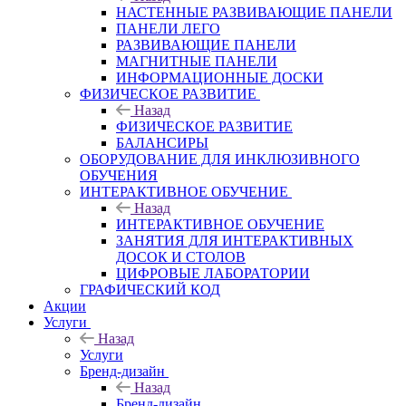
НАСТЕННЫЕ РАЗВИВАЮЩИЕ ПАНЕЛИ
ПАНЕЛИ ЛЕГО
РАЗВИВАЮЩИЕ ПАНЕЛИ
МАГНИТНЫЕ ПАНЕЛИ
ИНФОРМАЦИОННЫЕ ДОСКИ
ФИЗИЧЕСКОЕ РАЗВИТИЕ
Назад
ФИЗИЧЕСКОЕ РАЗВИТИЕ
БАЛАНСИРЫ
ОБОРУДОВАНИЕ ДЛЯ ИНКЛЮЗИВНОГО
ОБУЧЕНИЯ
ИНТЕРАКТИВНОЕ ОБУЧЕНИЕ
Назад
ИНТЕРАКТИВНОЕ ОБУЧЕНИЕ
ЗАНЯТИЯ ДЛЯ ИНТЕРАКТИВНЫХ
ДОСОК И СТОЛОВ
ЦИФРОВЫЕ ЛАБОРАТОРИИ
ГРАФИЧЕСКИЙ КОД
Акции
Услуги
Назад
Услуги
Бренд-дизайн
Назад
Бренд-дизайн