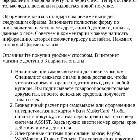
оформления товара на почту или через СМС. Теперь останется
только ждать доставки и радоваться новой покупке.
Оформление заказа в стандартном режиме выглядит
следующим образом. Заполняете полностью форму по
последовательным этапам: адрес, способ доставки, оплаты,
данные о себе. Советуем в комментарии к заказу написать
информацию, которая поможет курьеру вас найти. Нажмите
кнопку «Оформить заказ».
Оплачивайте покупки удобным способом. В интернет-
магазине доступно 3 варианта оплаты:
Наличные при самовывозе или доставке курьером.
Специалист свяжется с вами в день доставки, чтобы
уточнить время и заранее подготовить сдачу с любой
купюры. Вы подписываете товаросопроводительные
документы, вносите денежные средства, получаете
товар и чек.
Безналичный расчет при самовывозе или оформлении в
интернет-магазине: карты Visa и MasterCard. Чтобы
оплатить покупку, система перенаправит вас на сервер
системы ASSIST. Здесь нужно ввести номер карты, срок
действия и имя держателя.
Электронные системы при онлайн-заказе: PayPal,
WebMoney и Яндекс.Деньги. Для совершения покупки