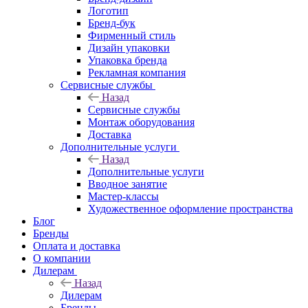
Логотип
Бренд-бук
Фирменный стиль
Дизайн упаковки
Упаковка бренда
Рекламная компания
Сервисные службы
Назад
Сервисные службы
Монтаж оборудования
Доставка
Дополнительные услуги
Назад
Дополнительные услуги
Вводное занятие
Мастер-классы
Художественное оформление пространства
Блог
Бренды
Оплата и доставка
О компании
Дилерам
Назад
Дилерам
Бренды