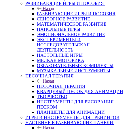
РАЗВИВАЮЩИЕ ИГРЫ И ПОСОБИЯ
Назад
РАЗВИВАЮЩИЕ ИГРЫ И ПОСОБИЯ
СЕНСОРНОЕ РАЗВИТИЕ
МАТЕМАТИЧЕСКОЕ РАЗВИТИЕ
НАПОЛЬНЫЕ ИГРЫ
ЭМОЦИОНАЛЬНОЕ РАЗВИТИЕ
ЭКСПЕРИМЕНТЫ И
ИССЛЕДОВАТЕЛЬСКАЯ
ДЕЯТЕЛЬНОСТЬ
НАСТОЛЬНЫЕ ИГРЫ
МЕЛКАЯ МОТОРИКА
ОБРАЗОВАТЕЛЬНЫЕ КОМПЛЕКТЫ
МУЗЫКАЛЬНЫЕ ИНСТРУМЕНТЫ
ПЕСОЧНАЯ ТЕРАПИЯ
Назад
ПЕСОЧНАЯ ТЕРАПИЯ
КВАРЦЕВЫЙ ПЕСОК ДЛЯ АНИМАЦИИ
ТВОРЧЕСТВО
ИНСТРУМЕНТЫ ДЛЯ РИСОВАНИЯ
ПЕСКОМ
ПЛАНШЕТЫ ДЛЯ АНИМАЦИИ
ИГРЫ И ИНСТРУМЕНТЫ ДЛЯ ТРЕНИНГОВ
НАСТЕННЫЕ РАЗВИВАЮЩИЕ ПАНЕЛИ
Назад