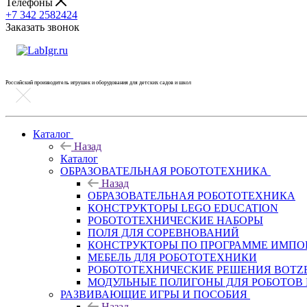
Телефоны
+7 342 2582424
Заказать звонок
Российский производитель игрушек и оборудования для детских садов и школ
Каталог
Назад
Каталог
ОБРАЗОВАТЕЛЬНАЯ РОБОТОТЕХНИКА
Назад
ОБРАЗОВАТЕЛЬНАЯ РОБОТОТЕХНИКА
КОНСТРУКТОРЫ LEGO EDUCATION
РОБОТОТЕХНИЧЕСКИЕ НАБОРЫ
ПОЛЯ ДЛЯ СОРЕВНОВАНИЙ
КОНСТРУКТОРЫ ПО ПРОГРАММЕ ИМП
МЕБЕЛЬ ДЛЯ РОБОТОТЕХНИКИ
РОБОТОТЕХНИЧЕСКИЕ РЕШЕНИЯ BOTZ
МОДУЛЬНЫЕ ПОЛИГОНЫ ДЛЯ РОБОТОВ 
РАЗВИВАЮЩИЕ ИГРЫ И ПОСОБИЯ
Назад