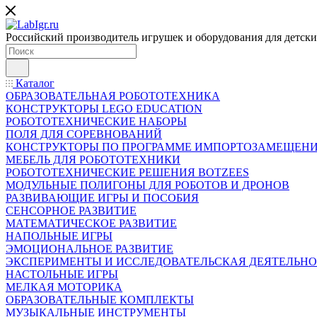
Российский производитель игрушек и оборудования для детски
Каталог
ОБРАЗОВАТЕЛЬНАЯ РОБОТОТЕХНИКА
КОНСТРУКТОРЫ LEGO EDUCATION
РОБОТОТЕХНИЧЕСКИЕ НАБОРЫ
ПОЛЯ ДЛЯ СОРЕВНОВАНИЙ
КОНСТРУКТОРЫ ПО ПРОГРАММЕ ИМПОРТОЗАМЕЩЕН
МЕБЕЛЬ ДЛЯ РОБОТОТЕХНИКИ
РОБОТОТЕХНИЧЕСКИЕ РЕШЕНИЯ BOTZEES
МОДУЛЬНЫЕ ПОЛИГОНЫ ДЛЯ РОБОТОВ И ДРОНОВ
РАЗВИВАЮЩИЕ ИГРЫ И ПОСОБИЯ
СЕНСОРНОЕ РАЗВИТИЕ
МАТЕМАТИЧЕСКОЕ РАЗВИТИЕ
НАПОЛЬНЫЕ ИГРЫ
ЭМОЦИОНАЛЬНОЕ РАЗВИТИЕ
ЭКСПЕРИМЕНТЫ И ИССЛЕДОВАТЕЛЬСКАЯ ДЕЯТЕЛЬНО
НАСТОЛЬНЫЕ ИГРЫ
МЕЛКАЯ МОТОРИКА
ОБРАЗОВАТЕЛЬНЫЕ КОМПЛЕКТЫ
МУЗЫКАЛЬНЫЕ ИНСТРУМЕНТЫ