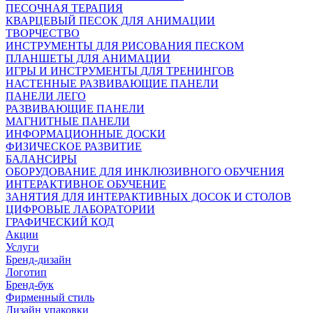
ПЕСОЧНАЯ ТЕРАПИЯ
КВАРЦЕВЫЙ ПЕСОК ДЛЯ АНИМАЦИИ
ТВОРЧЕСТВО
ИНСТРУМЕНТЫ ДЛЯ РИСОВАНИЯ ПЕСКОМ
ПЛАНШЕТЫ ДЛЯ АНИМАЦИИ
ИГРЫ И ИНСТРУМЕНТЫ ДЛЯ ТРЕНИНГОВ
НАСТЕННЫЕ РАЗВИВАЮЩИЕ ПАНЕЛИ
ПАНЕЛИ ЛЕГО
РАЗВИВАЮЩИЕ ПАНЕЛИ
МАГНИТНЫЕ ПАНЕЛИ
ИНФОРМАЦИОННЫЕ ДОСКИ
ФИЗИЧЕСКОЕ РАЗВИТИЕ
БАЛАНСИРЫ
ОБОРУДОВАНИЕ ДЛЯ ИНКЛЮЗИВНОГО ОБУЧЕНИЯ
ИНТЕРАКТИВНОЕ ОБУЧЕНИЕ
ЗАНЯТИЯ ДЛЯ ИНТЕРАКТИВНЫХ ДОСОК И СТОЛОВ
ЦИФРОВЫЕ ЛАБОРАТОРИИ
ГРАФИЧЕСКИЙ КОД
Акции
Услуги
Бренд-дизайн
Логотип
Бренд-бук
Фирменный стиль
Дизайн упаковки