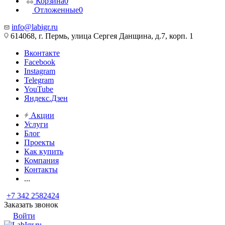
Корзина
0
Отложенные
0
info@labigr.ru
614068, г. Пермь, улица Сергея Данщина, д.7, корп. 1
Вконтакте
Facebook
Instagram
Telegram
YouTube
Яндекс.Дзен
Акции
Услуги
Блог
Проекты
Как купить
Компания
Контакты
...
+7 342 2582424
Заказать звонок
Войти