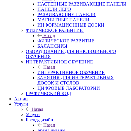
НАСТЕННЫЕ РАЗВИВАЮЩИЕ ПАНЕЛИ
ПАНЕЛИ ЛЕГО
РАЗВИВАЮЩИЕ ПАНЕЛИ
МАГНИТНЫЕ ПАНЕЛИ
ИНФОРМАЦИОННЫЕ ДОСКИ
ФИЗИЧЕСКОЕ РАЗВИТИЕ
Назад
ФИЗИЧЕСКОЕ РАЗВИТИЕ
БАЛАНСИРЫ
ОБОРУДОВАНИЕ ДЛЯ ИНКЛЮЗИВНОГО
ОБУЧЕНИЯ
ИНТЕРАКТИВНОЕ ОБУЧЕНИЕ
Назад
ИНТЕРАКТИВНОЕ ОБУЧЕНИЕ
ЗАНЯТИЯ ДЛЯ ИНТЕРАКТИВНЫХ
ДОСОК И СТОЛОВ
ЦИФРОВЫЕ ЛАБОРАТОРИИ
ГРАФИЧЕСКИЙ КОД
Акции
Услуги
Назад
Услуги
Бренд-дизайн
Назад
Бренд-дизайн