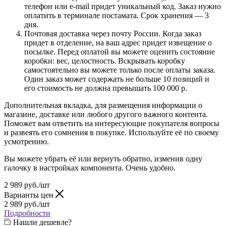
телефон или e-mail придет уникальный код. Заказ нужно
оплатить в терминале постамата. Срок хранения — 3
дня.
Почтовая доставка через почту России. Когда заказ
придет в отделение, на ваш адрес придет извещение о
посылке. Перед оплатой вы можете оценить состояние
коробки: вес, целостность. Вскрывать коробку
самостоятельно вы можете только после оплаты заказа.
Один заказ может содержать не больше 10 позиций и
его стоимость не должна превышать 100 000 р.
Дополнительная вкладка, для размещения информации о
магазине, доставке или любого другого важного контента.
Поможет вам ответить на интересующие покупателя вопросы
и развеять его сомнения в покупке. Используйте её по своему
усмотрению.
Вы можете убрать её или вернуть обратно, изменив одну
галочку в настройках компонента. Очень удобно.
2 989
руб.
/шт
Варианты цен
2 989
руб.
/шт
Подробности
Нашли дешевле?