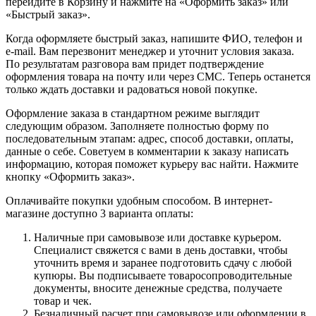
перейдите в Корзину и нажмите на «Оформить заказ» или
«Быстрый заказ».
Когда оформляете быстрый заказ, напишите ФИО, телефон и
e-mail. Вам перезвонит менеджер и уточнит условия заказа.
По результатам разговора вам придет подтверждение
оформления товара на почту или через СМС. Теперь останется
только ждать доставки и радоваться новой покупке.
Оформление заказа в стандартном режиме выглядит
следующим образом. Заполняете полностью форму по
последовательным этапам: адрес, способ доставки, оплаты,
данные о себе. Советуем в комментарии к заказу написать
информацию, которая поможет курьеру вас найти. Нажмите
кнопку «Оформить заказ».
Оплачивайте покупки удобным способом. В интернет-
магазине доступно 3 варианта оплаты:
Наличные при самовывозе или доставке курьером.
Специалист свяжется с вами в день доставки, чтобы
уточнить время и заранее подготовить сдачу с любой
купюры. Вы подписываете товаросопроводительные
документы, вносите денежные средства, получаете
товар и чек.
Безналичный расчет при самовывозе или оформлении в