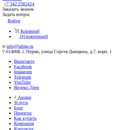
+7 342 2582424
Заказать звонок
Задать вопрос
Войти
Корзина
0
Отложенные
0
info@labigr.ru
614068, г. Пермь, улица Сергея Данщина, д.7, корп. 1
Вконтакте
Facebook
Instagram
Telegram
YouTube
Яндекс.Дзен
Акции
Услуги
Блог
Проекты
Как купить
Компания
Контакты