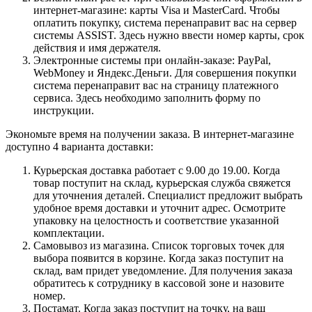
интернет-магазине: карты Visa и MasterCard. Чтобы
оплатить покупку, система перенаправит вас на сервер
системы ASSIST. Здесь нужно ввести номер карты, срок
действия и имя держателя.
Электронные системы при онлайн-заказе: PayPal,
WebMoney и Яндекс.Деньги. Для совершения покупки
система перенаправит вас на страницу платежного
сервиса. Здесь необходимо заполнить форму по
инструкции.
Экономьте время на получении заказа. В интернет-магазине
доступно 4 варианта доставки:
Курьерская доставка работает с 9.00 до 19.00. Когда
товар поступит на склад, курьерская служба свяжется
для уточнения деталей. Специалист предложит выбрать
удобное время доставки и уточнит адрес. Осмотрите
упаковку на целостность и соответствие указанной
комплектации.
Самовывоз из магазина. Список торговых точек для
выбора появится в корзине. Когда заказ поступит на
склад, вам придет уведомление. Для получения заказа
обратитесь к сотруднику в кассовой зоне и назовите
номер.
Постамат. Когда заказ поступит на точку, на ваш