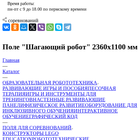
Время работы:
пн-пт с 9 до 18.00 по пермскому времени
соревнований
Поле "Шагающий робот" 2360х1100 мм
Главная
—
Каталог
—
ОБРАЗОВАТЕЛЬНАЯ РОБОТОТЕХНИКА
РАЗВИВАЮЩИЕ ИГРЫ И ПОСОБИЯ
ПЕСОЧНАЯ
ТЕРАПИЯ
ИГРЫ И ИНСТРУМЕНТЫ ДЛЯ
ТРЕНИНГОВ
НАСТЕННЫЕ РАЗВИВАЮЩИЕ
ПАНЕЛИ
ФИЗИЧЕСКОЕ РАЗВИТИЕ
ОБОРУДОВАНИЕ ДЛЯ
ИНКЛЮЗИВНОГО ОБУЧЕНИЯ
ИНТЕРАКТИВНОЕ
ОБУЧЕНИЕ
ГРАФИЧЕСКИЙ КОД
—
ПОЛЯ ДЛЯ СОРЕВНОВАНИЙ
КОНСТРУКТОРЫ LEGO
EDUCATION
РОБОТОТЕХНИЧЕСКИЕ