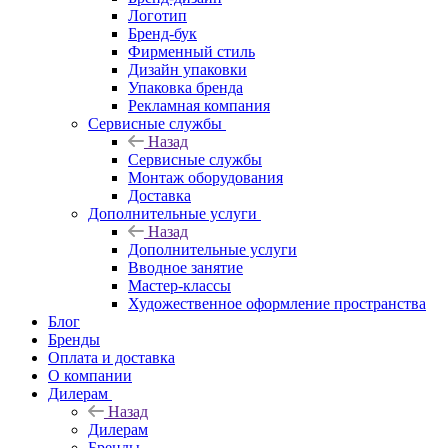
Логотип
Бренд-бук
Фирменный стиль
Дизайн упаковки
Упаковка бренда
Рекламная компания
Сервисные службы
Назад
Сервисные службы
Монтаж оборудования
Доставка
Дополнительные услуги
Назад
Дополнительные услуги
Вводное занятие
Мастер-классы
Художественное оформление пространства
Блог
Бренды
Оплата и доставка
О компании
Дилерам
Назад
Дилерам
Бренды