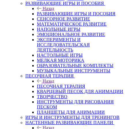
РАЗВИВАЮЩИЕ ИГРЫ И ПОСОБИЯ
Назад
РАЗВИВАЮЩИЕ ИГРЫ И ПОСОБИЯ
СЕНСОРНОЕ РАЗВИТИЕ
МАТЕМАТИЧЕСКОЕ РАЗВИТИЕ
НАПОЛЬНЫЕ ИГРЫ
ЭМОЦИОНАЛЬНОЕ РАЗВИТИЕ
ЭКСПЕРИМЕНТЫ И
ИССЛЕДОВАТЕЛЬСКАЯ
ДЕЯТЕЛЬНОСТЬ
НАСТОЛЬНЫЕ ИГРЫ
МЕЛКАЯ МОТОРИКА
ОБРАЗОВАТЕЛЬНЫЕ КОМПЛЕКТЫ
МУЗЫКАЛЬНЫЕ ИНСТРУМЕНТЫ
ПЕСОЧНАЯ ТЕРАПИЯ
Назад
ПЕСОЧНАЯ ТЕРАПИЯ
КВАРЦЕВЫЙ ПЕСОК ДЛЯ АНИМАЦИИ
ТВОРЧЕСТВО
ИНСТРУМЕНТЫ ДЛЯ РИСОВАНИЯ
ПЕСКОМ
ПЛАНШЕТЫ ДЛЯ АНИМАЦИИ
ИГРЫ И ИНСТРУМЕНТЫ ДЛЯ ТРЕНИНГОВ
НАСТЕННЫЕ РАЗВИВАЮЩИЕ ПАНЕЛИ
Назад