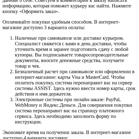
данные о себе. Советуем в комментарии к заказу написать
информацию, которая поможет курьеру вас найти. Нажмите
кнопку «Оформить заказ».
Оплачивайте покупки удобным способом. В интернет-
магазине доступно 3 варианта оплаты:
Наличные при самовывозе или доставке курьером.
Специалист свяжется с вами в день доставки, чтобы
уточнить время и заранее подготовить сдачу с любой
купюры. Вы подписываете товаросопроводительные
документы, вносите денежные средства, получаете
товар и чек.
Безналичный расчет при самовывозе или оформлении в
интернет-магазине: карты Visa и MasterCard. Чтобы
оплатить покупку, система перенаправит вас на сервер
системы ASSIST. Здесь нужно ввести номер карты, срок
действия и имя держателя.
Электронные системы при онлайн-заказе: PayPal,
WebMoney и Яндекс.Деньги. Для совершения покупки
система перенаправит вас на страницу платежного
сервиса. Здесь необходимо заполнить форму по
инструкции.
Экономьте время на получении заказа. В интернет-магазине
доступно 4 варианта доставки: