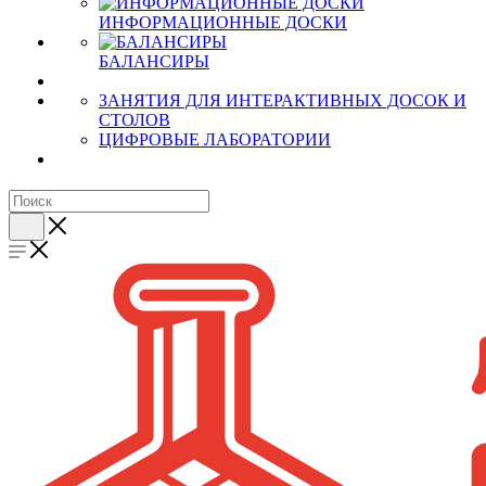
ИНФОРМАЦИОННЫЕ ДОСКИ
БАЛАНСИРЫ
ЗАНЯТИЯ ДЛЯ ИНТЕРАКТИВНЫХ ДОСОК И
СТОЛОВ
ЦИФРОВЫЕ ЛАБОРАТОРИИ