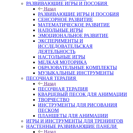
РАЗВИВАЮЩИЕ ИГРЫ И ПОСОБИЯ
Назад
РАЗВИВАЮЩИЕ ИГРЫ И ПОСОБИЯ
СЕНСОРНОЕ РАЗВИТИЕ
МАТЕМАТИЧЕСКОЕ РАЗВИТИЕ
НАПОЛЬНЫЕ ИГРЫ
ЭМОЦИОНАЛЬНОЕ РАЗВИТИЕ
ЭКСПЕРИМЕНТЫ И
ИССЛЕДОВАТЕЛЬСКАЯ
ДЕЯТЕЛЬНОСТЬ
НАСТОЛЬНЫЕ ИГРЫ
МЕЛКАЯ МОТОРИКА
ОБРАЗОВАТЕЛЬНЫЕ КОМПЛЕКТЫ
МУЗЫКАЛЬНЫЕ ИНСТРУМЕНТЫ
ПЕСОЧНАЯ ТЕРАПИЯ
Назад
ПЕСОЧНАЯ ТЕРАПИЯ
КВАРЦЕВЫЙ ПЕСОК ДЛЯ АНИМАЦИИ
ТВОРЧЕСТВО
ИНСТРУМЕНТЫ ДЛЯ РИСОВАНИЯ
ПЕСКОМ
ПЛАНШЕТЫ ДЛЯ АНИМАЦИИ
ИГРЫ И ИНСТРУМЕНТЫ ДЛЯ ТРЕНИНГОВ
НАСТЕННЫЕ РАЗВИВАЮЩИЕ ПАНЕЛИ
Назад