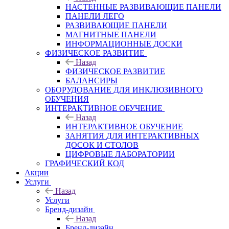
НАСТЕННЫЕ РАЗВИВАЮЩИЕ ПАНЕЛИ
ПАНЕЛИ ЛЕГО
РАЗВИВАЮЩИЕ ПАНЕЛИ
МАГНИТНЫЕ ПАНЕЛИ
ИНФОРМАЦИОННЫЕ ДОСКИ
ФИЗИЧЕСКОЕ РАЗВИТИЕ
Назад
ФИЗИЧЕСКОЕ РАЗВИТИЕ
БАЛАНСИРЫ
ОБОРУДОВАНИЕ ДЛЯ ИНКЛЮЗИВНОГО
ОБУЧЕНИЯ
ИНТЕРАКТИВНОЕ ОБУЧЕНИЕ
Назад
ИНТЕРАКТИВНОЕ ОБУЧЕНИЕ
ЗАНЯТИЯ ДЛЯ ИНТЕРАКТИВНЫХ
ДОСОК И СТОЛОВ
ЦИФРОВЫЕ ЛАБОРАТОРИИ
ГРАФИЧЕСКИЙ КОД
Акции
Услуги
Назад
Услуги
Бренд-дизайн
Назад
Бренд-дизайн