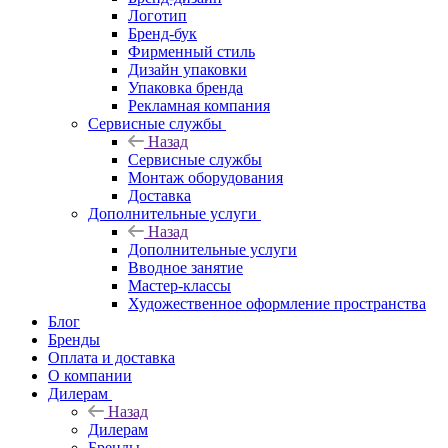
Логотип
Бренд-бук
Фирменный стиль
Дизайн упаковки
Упаковка бренда
Рекламная компания
Сервисные службы
Назад
Сервисные службы
Монтаж оборудования
Доставка
Дополнительные услуги
Назад
Дополнительные услуги
Вводное занятие
Мастер-классы
Художественное оформление пространства
Блог
Бренды
Оплата и доставка
О компании
Дилерам
Назад
Дилерам
Бренды