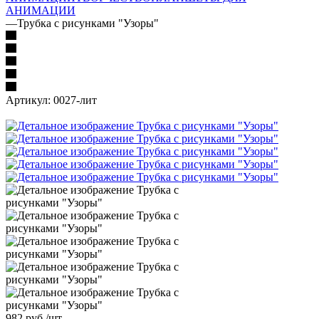
АНИМАЦИИ
—
Трубка с рисунками "Узоры"
Артикул:
0027-лит
982
руб.
/шт