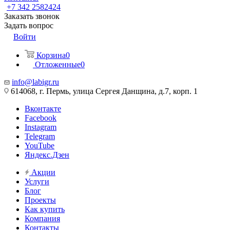
+7 342 2582424
Заказать звонок
Задать вопрос
Войти
Корзина
0
Отложенные
0
info@labigr.ru
614068, г. Пермь, улица Сергея Данщина, д.7, корп. 1
Вконтакте
Facebook
Instagram
Telegram
YouTube
Яндекс.Дзен
Акции
Услуги
Блог
Проекты
Как купить
Компания
Контакты