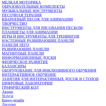
МЕЛКАЯ МОТОРИКА
ОБРАЗОВАТЕЛЬНЫЕ КОМПЛЕКТЫ
МУЗЫКАЛЬНЫЕ ИНСТРУМЕНТЫ
ПЕСОЧНАЯ ТЕРАПИЯ
КВАРЦЕВЫЙ ПЕСОК ДЛЯ АНИМАЦИИ
ТВОРЧЕСТВО
ИНСТРУМЕНТЫ ДЛЯ РИСОВАНИЯ ПЕСКОМ
ПЛАНШЕТЫ ДЛЯ АНИМАЦИИ
ИГРЫ И ИНСТРУМЕНТЫ ДЛЯ ТРЕНИНГОВ
НАСТЕННЫЕ РАЗВИВАЮЩИЕ ПАНЕЛИ
ПАНЕЛИ ЛЕГО
РАЗВИВАЮЩИЕ ПАНЕЛИ
МАГНИТНЫЕ ПАНЕЛИ
ИНФОРМАЦИОННЫЕ ДОСКИ
ФИЗИЧЕСКОЕ РАЗВИТИЕ
БАЛАНСИРЫ
ОБОРУДОВАНИЕ ДЛЯ ИНКЛЮЗИВНОГО ОБУЧЕНИЯ
ИНТЕРАКТИВНОЕ ОБУЧЕНИЕ
ЗАНЯТИЯ ДЛЯ ИНТЕРАКТИВНЫХ ДОСОК И СТОЛОВ
ЦИФРОВЫЕ ЛАБОРАТОРИИ
ГРАФИЧЕСКИЙ КОД
Акции
Услуги
Бренд-дизайн
Логотип