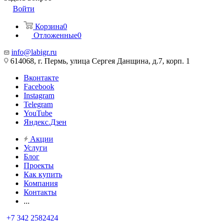
Войти
Корзина
0
Отложенные
0
info@labigr.ru
614068, г. Пермь, улица Сергея Данщина, д.7, корп. 1
Вконтакте
Facebook
Instagram
Telegram
YouTube
Яндекс.Дзен
Акции
Услуги
Блог
Проекты
Как купить
Компания
Контакты
...
+7 342 2582424