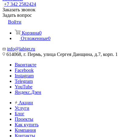
+7 342 2582424
Заказать звонок
Задать вопрос
Войти
Корзина
0
Отложенные
0
info@labigr.ru
614068, г. Пермь, улица Сергея Данщина, д.7, корп. 1
Вконтакте
Facebook
Instagram
Telegram
YouTube
Яндекс.Дзен
Акции
Услуги
Блог
Проекты
Как купить
Компания
Контакты