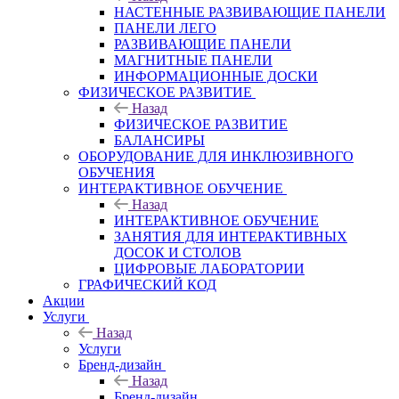
НАСТЕННЫЕ РАЗВИВАЮЩИЕ ПАНЕЛИ
ПАНЕЛИ ЛЕГО
РАЗВИВАЮЩИЕ ПАНЕЛИ
МАГНИТНЫЕ ПАНЕЛИ
ИНФОРМАЦИОННЫЕ ДОСКИ
ФИЗИЧЕСКОЕ РАЗВИТИЕ
Назад
ФИЗИЧЕСКОЕ РАЗВИТИЕ
БАЛАНСИРЫ
ОБОРУДОВАНИЕ ДЛЯ ИНКЛЮЗИВНОГО
ОБУЧЕНИЯ
ИНТЕРАКТИВНОЕ ОБУЧЕНИЕ
Назад
ИНТЕРАКТИВНОЕ ОБУЧЕНИЕ
ЗАНЯТИЯ ДЛЯ ИНТЕРАКТИВНЫХ
ДОСОК И СТОЛОВ
ЦИФРОВЫЕ ЛАБОРАТОРИИ
ГРАФИЧЕСКИЙ КОД
Акции
Услуги
Назад
Услуги
Бренд-дизайн
Назад
Бренд-дизайн