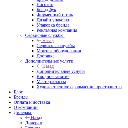
Логотип
Бренд-бук
Фирменный стиль
Дизайн упаковки
Упаковка бренда
Рекламная компания
Сервисные службы
Назад
Сервисные службы
Монтаж оборудования
Доставка
Дополнительные услуги
Назад
Дополнительные услуги
Вводное занятие
Мастер-классы
Художественное оформление пространства
Блог
Бренды
Оплата и доставка
О компании
Дилерам
Назад
Дилерам
Бренды