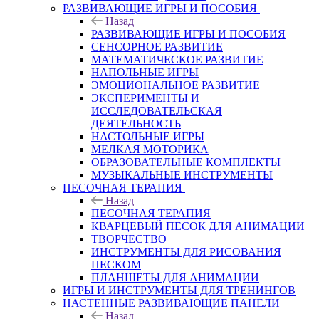
РАЗВИВАЮЩИЕ ИГРЫ И ПОСОБИЯ
Назад
РАЗВИВАЮЩИЕ ИГРЫ И ПОСОБИЯ
СЕНСОРНОЕ РАЗВИТИЕ
МАТЕМАТИЧЕСКОЕ РАЗВИТИЕ
НАПОЛЬНЫЕ ИГРЫ
ЭМОЦИОНАЛЬНОЕ РАЗВИТИЕ
ЭКСПЕРИМЕНТЫ И
ИССЛЕДОВАТЕЛЬСКАЯ
ДЕЯТЕЛЬНОСТЬ
НАСТОЛЬНЫЕ ИГРЫ
МЕЛКАЯ МОТОРИКА
ОБРАЗОВАТЕЛЬНЫЕ КОМПЛЕКТЫ
МУЗЫКАЛЬНЫЕ ИНСТРУМЕНТЫ
ПЕСОЧНАЯ ТЕРАПИЯ
Назад
ПЕСОЧНАЯ ТЕРАПИЯ
КВАРЦЕВЫЙ ПЕСОК ДЛЯ АНИМАЦИИ
ТВОРЧЕСТВО
ИНСТРУМЕНТЫ ДЛЯ РИСОВАНИЯ
ПЕСКОМ
ПЛАНШЕТЫ ДЛЯ АНИМАЦИИ
ИГРЫ И ИНСТРУМЕНТЫ ДЛЯ ТРЕНИНГОВ
НАСТЕННЫЕ РАЗВИВАЮЩИЕ ПАНЕЛИ
Назад