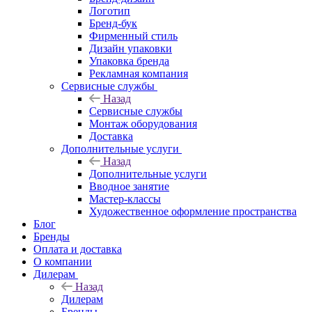
Логотип
Бренд-бук
Фирменный стиль
Дизайн упаковки
Упаковка бренда
Рекламная компания
Сервисные службы
Назад
Сервисные службы
Монтаж оборудования
Доставка
Дополнительные услуги
Назад
Дополнительные услуги
Вводное занятие
Мастер-классы
Художественное оформление пространства
Блог
Бренды
Оплата и доставка
О компании
Дилерам
Назад
Дилерам
Бренды