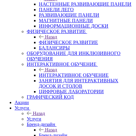
НАСТЕННЫЕ РАЗВИВАЮЩИЕ ПАНЕЛИ
ПАНЕЛИ ЛЕГО
РАЗВИВАЮЩИЕ ПАНЕЛИ
МАГНИТНЫЕ ПАНЕЛИ
ИНФОРМАЦИОННЫЕ ДОСКИ
ФИЗИЧЕСКОЕ РАЗВИТИЕ
Назад
ФИЗИЧЕСКОЕ РАЗВИТИЕ
БАЛАНСИРЫ
ОБОРУДОВАНИЕ ДЛЯ ИНКЛЮЗИВНОГО
ОБУЧЕНИЯ
ИНТЕРАКТИВНОЕ ОБУЧЕНИЕ
Назад
ИНТЕРАКТИВНОЕ ОБУЧЕНИЕ
ЗАНЯТИЯ ДЛЯ ИНТЕРАКТИВНЫХ
ДОСОК И СТОЛОВ
ЦИФРОВЫЕ ЛАБОРАТОРИИ
ГРАФИЧЕСКИЙ КОД
Акции
Услуги
Назад
Услуги
Бренд-дизайн
Назад
Бренд-дизайн