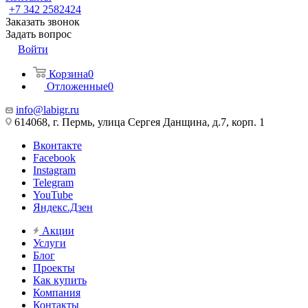
+7 342 2582424
Заказать звонок
Задать вопрос
Войти
Корзина
0
Отложенные
0
info@labigr.ru
614068, г. Пермь, улица Сергея Данщина, д.7, корп. 1
Вконтакте
Facebook
Instagram
Telegram
YouTube
Яндекс.Дзен
Акции
Услуги
Блог
Проекты
Как купить
Компания
Контакты