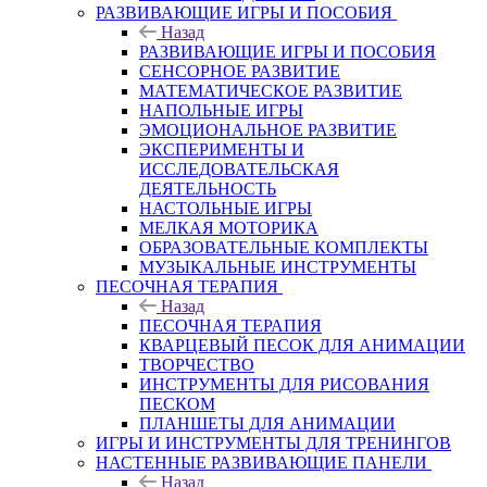
РАЗВИВАЮЩИЕ ИГРЫ И ПОСОБИЯ
Назад
РАЗВИВАЮЩИЕ ИГРЫ И ПОСОБИЯ
СЕНСОРНОЕ РАЗВИТИЕ
МАТЕМАТИЧЕСКОЕ РАЗВИТИЕ
НАПОЛЬНЫЕ ИГРЫ
ЭМОЦИОНАЛЬНОЕ РАЗВИТИЕ
ЭКСПЕРИМЕНТЫ И
ИССЛЕДОВАТЕЛЬСКАЯ
ДЕЯТЕЛЬНОСТЬ
НАСТОЛЬНЫЕ ИГРЫ
МЕЛКАЯ МОТОРИКА
ОБРАЗОВАТЕЛЬНЫЕ КОМПЛЕКТЫ
МУЗЫКАЛЬНЫЕ ИНСТРУМЕНТЫ
ПЕСОЧНАЯ ТЕРАПИЯ
Назад
ПЕСОЧНАЯ ТЕРАПИЯ
КВАРЦЕВЫЙ ПЕСОК ДЛЯ АНИМАЦИИ
ТВОРЧЕСТВО
ИНСТРУМЕНТЫ ДЛЯ РИСОВАНИЯ
ПЕСКОМ
ПЛАНШЕТЫ ДЛЯ АНИМАЦИИ
ИГРЫ И ИНСТРУМЕНТЫ ДЛЯ ТРЕНИНГОВ
НАСТЕННЫЕ РАЗВИВАЮЩИЕ ПАНЕЛИ
Назад