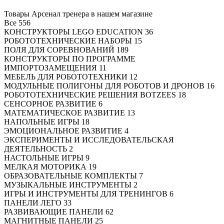
Товары Арсенал тренера в нашем магазине
Все
556
КОНСТРУКТОРЫ LEGO EDUCATION
36
РОБОТОТЕХНИЧЕСКИЕ НАБОРЫ
15
ПОЛЯ ДЛЯ СОРЕВНОВАНИЙ
189
КОНСТРУКТОРЫ ПО ПРОГРАММЕ
ИМПОРТОЗАМЕЩЕНИЯ
11
МЕБЕЛЬ ДЛЯ РОБОТОТЕХНИКИ
12
МОДУЛЬНЫЕ ПОЛИГОНЫ ДЛЯ РОБОТОВ И ДРОНОВ
16
РОБОТОТЕХНИЧЕСКИЕ РЕШЕНИЯ BOTZEES
18
СЕНСОРНОЕ РАЗВИТИЕ
6
МАТЕМАТИЧЕСКОЕ РАЗВИТИЕ
13
НАПОЛЬНЫЕ ИГРЫ
18
ЭМОЦИОНАЛЬНОЕ РАЗВИТИЕ
4
ЭКСПЕРИМЕНТЫ И ИССЛЕДОВАТЕЛЬСКАЯ
ДЕЯТЕЛЬНОСТЬ
2
НАСТОЛЬНЫЕ ИГРЫ
9
МЕЛКАЯ МОТОРИКА
19
ОБРАЗОВАТЕЛЬНЫЕ КОМПЛЕКТЫ
7
МУЗЫКАЛЬНЫЕ ИНСТРУМЕНТЫ
2
ИГРЫ И ИНСТРУМЕНТЫ ДЛЯ ТРЕНИНГОВ
6
ПАНЕЛИ ЛЕГО
33
РАЗВИВАЮЩИЕ ПАНЕЛИ
62
МАГНИТНЫЕ ПАНЕЛИ
25