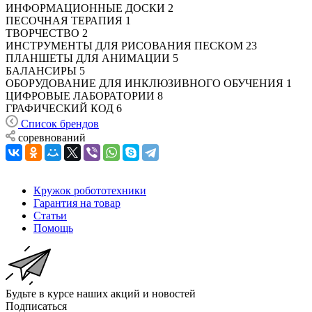
ИНФОРМАЦИОННЫЕ ДОСКИ
2
ПЕСОЧНАЯ ТЕРАПИЯ
1
ТВОРЧЕСТВО
2
ИНСТРУМЕНТЫ ДЛЯ РИСОВАНИЯ ПЕСКОМ
23
ПЛАНШЕТЫ ДЛЯ АНИМАЦИИ
5
БАЛАНСИРЫ
5
ОБОРУДОВАНИЕ ДЛЯ ИНКЛЮЗИВНОГО ОБУЧЕНИЯ
1
ЦИФРОВЫЕ ЛАБОРАТОРИИ
8
ГРАФИЧЕСКИЙ КОД
6
Список брендов
соревнований
Кружок робототехники
Гарантия на товар
Статьи
Помощь
Будьте в курсе наших акций и новостей
Подписаться